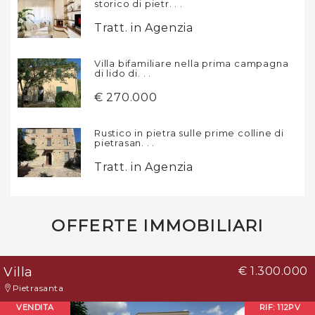
storico di pietr. . .
Tratt. in Agenzia
Villa bifamiliare nella prima campagna
di lido di. . .
€ 270.000
Rustico in pietra sulle prime colline di
pietrasan. . .
Tratt. in Agenzia
OFFERTE IMMOBILIARI
Villa
€ 1.300.000
Pietrasanta
VENDITA
RIF: 112PV