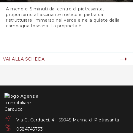
A meno di 5 minuti dal centro di pietrasanta,
proponiamo affascinante rustico in pietra da
ristrutturare, immerso nel verde e nella quiete della
campagna toscana. La proprietà è. . .
VAI ALLA SCHEDA
Via G. Carducci, 4 - 55045 Marina di Pietrasanta
0584745733