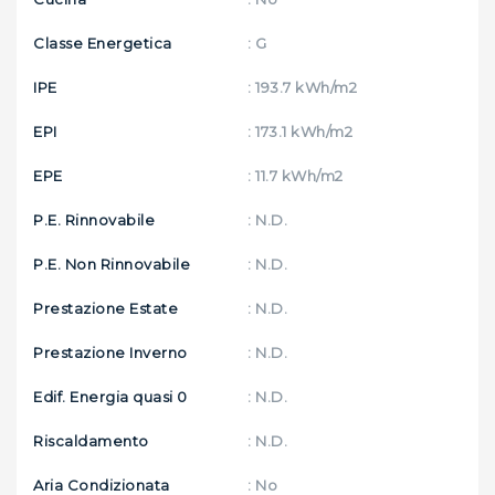
Classe Energetica
: G
IPE
: 193.7 kWh/m2
EPI
: 173.1 kWh/m2
EPE
: 11.7 kWh/m2
P.E. Rinnovabile
: N.D.
P.E. Non Rinnovabile
: N.D.
Prestazione Estate
: N.D.
Prestazione Inverno
: N.D.
Edif. Energia quasi 0
: N.D.
Riscaldamento
: N.D.
Aria Condizionata
: No