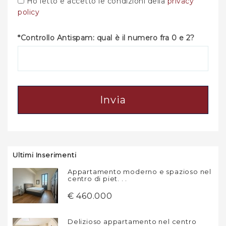
Ho letto e accetto le condizioni della
privacy
policy
*Controllo Antispam: qual è il numero fra 0 e 2?
Invia
Ultimi Inserimenti
Appartamento moderno e spazioso nel
centro di piet. . .
€ 460.000
Delizioso appartamento nel centro