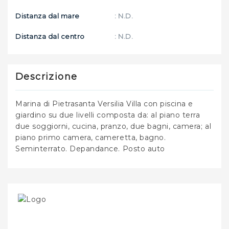
Distanza dal mare
: N.D.
Distanza dal centro
: N.D.
Descrizione
Marina di Pietrasanta Versilia Villa con piscina e
giardino su due livelli composta da: al piano terra
due soggiorni, cucina, pranzo, due bagni, camera; al
piano primo camera, cameretta, bagno.
Seminterrato. Depandance. Posto auto