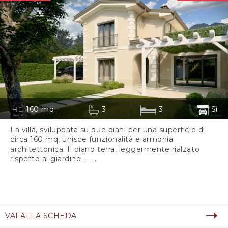
160 mq
3
3
Sì
La villa, sviluppata su due piani per una superficie di
circa 160 mq, unisce funzionalità e armonia
architettonica. Il piano terra, leggermente rialzato
rispetto al giardino -. . .
VAI ALLA SCHEDA