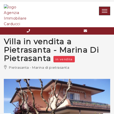
Togg
navig
Villa in vendita a
Pietrasanta - Marina Di
Pietrasanta
in vendita
Pietrasanta - Marina di pietrasanta