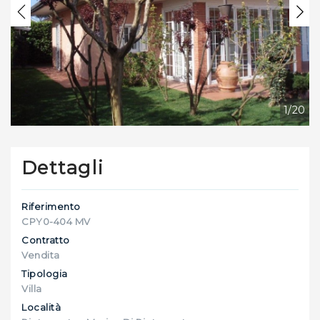
Previous
Nex
1/20
Dettagli
Riferimento
CPY0-404 MV
Contratto
Vendita
Tipologia
Villa
Località