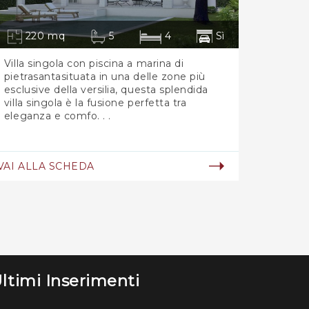
220 mq
5
4
Sì
Villa singola con piscina a marina di
pietrasantasituata in una delle zone più
esclusive della versilia, questa splendida
villa singola è la fusione perfetta tra
eleganza e comfo. . .
VAI ALLA SCHEDA
ltimi Inserimenti