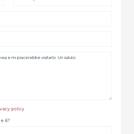
ivacy policy
 e 6?