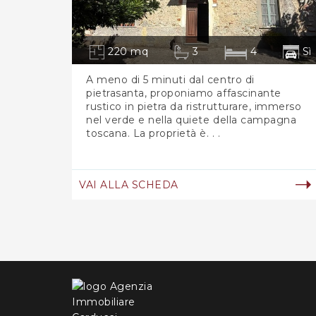
220 mq
3
4
Sì
A meno di 5 minuti dal centro di
pietrasanta, proponiamo affascinante
rustico in pietra da ristrutturare, immerso
nel verde e nella quiete della campagna
toscana. La proprietà è. . .
VAI ALLA SCHEDA