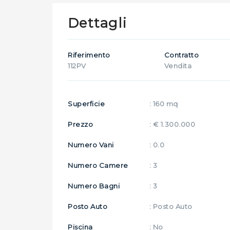
Dettagli
Riferimento
Contratto
112PV
Vendita
Superficie
: 160 mq
Prezzo
: € 1.300.000
Numero Vani
: 0.0
Numero Camere
: 3
Numero Bagni
: 3
Posto Auto
: Posto Auto
Piscina
: No