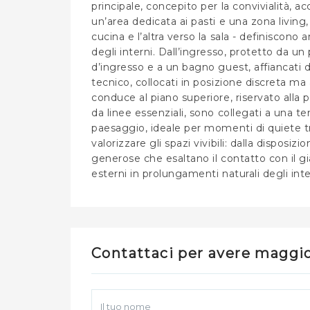
principale, concepito per la convivialità, 
un’area dedicata ai pasti e una zona livin
cucina e l’altra verso la sala - definiscono 
degli interni. Dall’ingresso, protetto da u
d’ingresso e a un bagno guest, affiancati 
tecnico, collocati in posizione discreta ma
conduce al piano superiore, riservato alla 
da linee essenziali, sono collegati a una t
paesaggio, ideale per momenti di quiete tr
valorizzare gli spazi vivibili: dalla disposiz
generose che esaltano il contatto con il gi
esterni in prolungamenti naturali degli inte
Contattaci per avere maggio