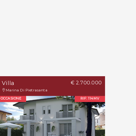
Villa
€ 2.700.000
Marina Di Pietrasanta
OCCASIONE
RIF: 114MV