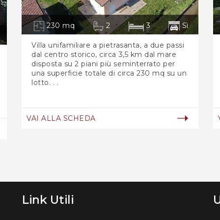
230 mq
2
3
Sì
Villa unifamiliare a pietrasanta, a due passi
dal centro storico, circa 3,5 km dal mare
disposta su 2 piani più seminterrato per
una superficie totale di circa 230 mq su un
lotto. . .
VAI ALLA SCHEDA
Link Utili
U