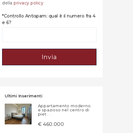
della
privacy policy
*Controllo Antispam: qual è il numero fra 4
e 6?
Invia
Ultimi Inserimenti
Appartamento moderno
e spazioso nel centro di
piet. . .
€ 460.000