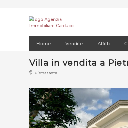
Home
Vendite
Affitti
C
Villa in vendita a Pie
Pietrasanta