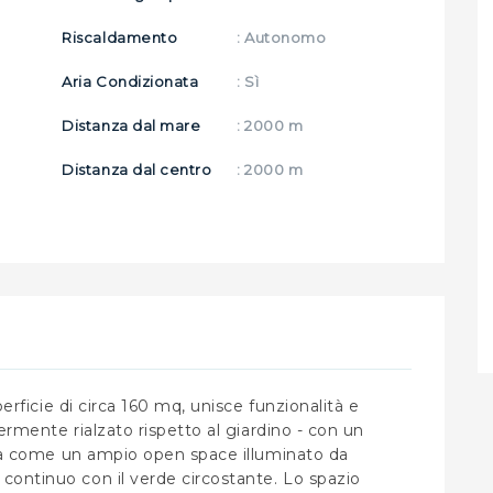
Riscaldamento
: Autonomo
Aria Condizionata
: Sì
Distanza dal mare
: 2000 m
Distanza dal centro
: 2000 m
perficie di circa 160 mq, unisce funzionalità e
germente rialzato rispetto al giardino - con un
enta come un ampio open space illuminato da
ontinuo con il verde circostante. Lo spazio