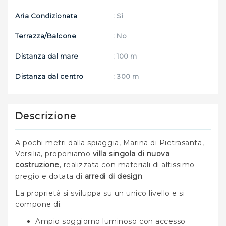
Aria Condizionata
: Sì
Terrazza/Balcone
: No
Distanza dal mare
: 100 m
Distanza dal centro
: 300 m
Descrizione
A pochi metri dalla spiaggia, Marina di Pietrasanta,
Versilia, proponiamo
villa singola di nuova
costruzione
, realizzata con materiali di altissimo
pregio e dotata di
arredi di design
.
La proprietà si sviluppa su un unico livello e si
compone di:
Ampio soggiorno luminoso con accesso