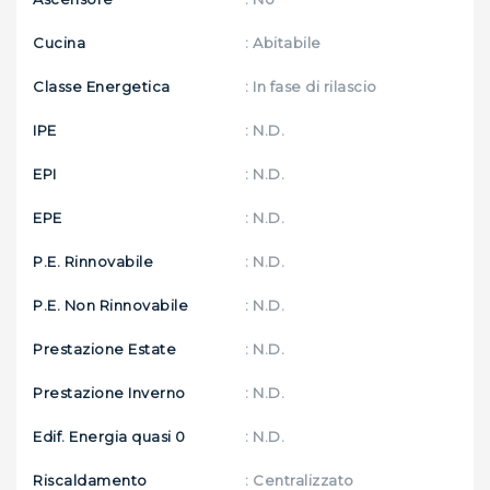
Cucina
: Abitabile
Classe Energetica
: In fase di rilascio
IPE
: N.D.
EPI
: N.D.
EPE
: N.D.
P.E. Rinnovabile
: N.D.
P.E. Non Rinnovabile
: N.D.
Prestazione Estate
: N.D.
Prestazione Inverno
: N.D.
Edif. Energia quasi 0
: N.D.
Riscaldamento
: Centralizzato