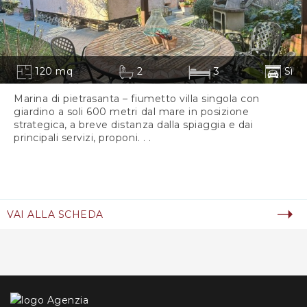
120 mq
2
3
Sì
Marina di pietrasanta – fiumetto villa singola con
giardino a soli 600 metri dal mare in posizione
strategica, a breve distanza dalla spiaggia e dai
principali servizi, proponi. . .
VAI ALLA SCHEDA