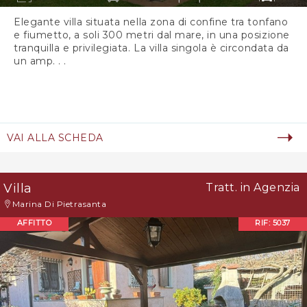
Elegante villa situata nella zona di confine tra tonfano
e fiumetto, a soli 300 metri dal mare, in una posizione
tranquilla e privilegiata. La villa singola è circondata da
un amp. . .
VAI ALLA SCHEDA
Villa
Tratt. in Agenzia
Marina Di Pietrasanta
AFFITTO
RIF: 5037