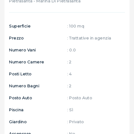
Pietrasanta - Marina Di Pietrasanta
Superficie
: 100 mq
Prezzo
: Trattative in agenzia
Numero Vani
: 0.0
Numero Camere
: 2
Posti Letto
: 4
Numero Bagni
: 2
Posto Auto
: Posto Auto
Piscina
: Sì
Giardino
: Privato
Ascensore
: No