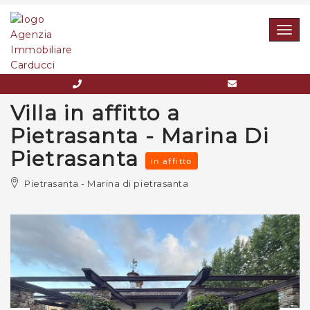
Togg
navig
Villa in affitto a
Pietrasanta - Marina Di
Pietrasanta
in affitto
Pietrasanta - Marina di pietrasanta