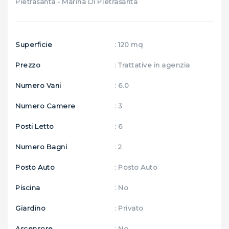
Pietrasanta - Marina Di Pietrasanta
Superficie
: 120 mq
Prezzo
: Trattative in agenzia
Numero Vani
: 6.0
Numero Camere
: 3
Posti Letto
: 6
Numero Bagni
: 2
Posto Auto
: Posto Auto
Piscina
: No
Giardino
: Privato
Ascensore
: No