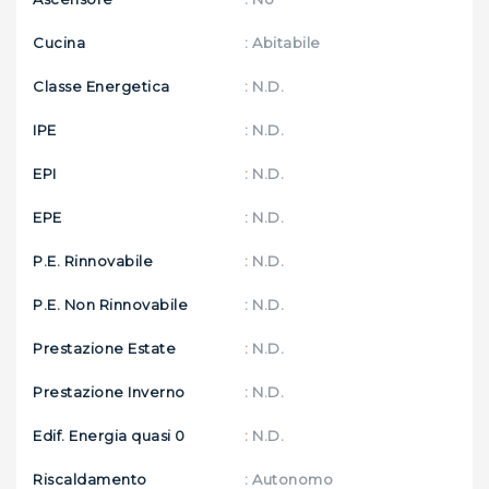
Cucina
: Abitabile
Classe Energetica
: N.D.
IPE
: N.D.
EPI
: N.D.
EPE
: N.D.
P.E. Rinnovabile
: N.D.
P.E. Non Rinnovabile
: N.D.
Prestazione Estate
: N.D.
Prestazione Inverno
: N.D.
Edif. Energia quasi 0
: N.D.
Riscaldamento
: Autonomo