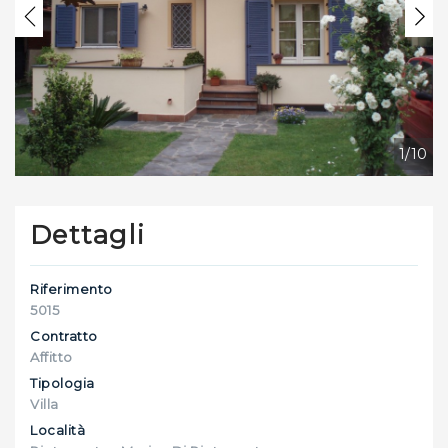
Previous
Nex
1/10
Dettagli
Riferimento
5015
Contratto
Affitto
Tipologia
Villa
Località