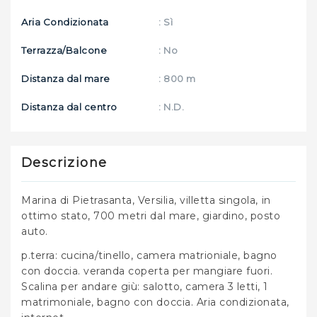
Aria Condizionata
: Sì
Terrazza/Balcone
: No
Distanza dal mare
: 800 m
Distanza dal centro
: N.D.
Descrizione
Marina di Pietrasanta, Versilia, villetta singola, in
ottimo stato, 700 metri dal mare, giardino, posto
auto.
p.terra: cucina/tinello, camera matrioniale, bagno
con doccia. veranda coperta per mangiare fuori.
Scalina per andare giù: salotto, camera 3 letti, 1
matrimoniale, bagno con doccia. Aria condizionata,