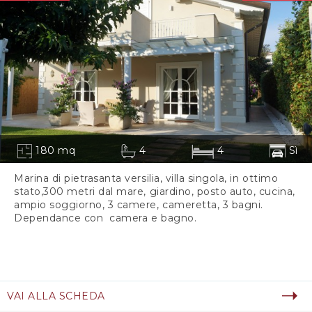
180 mq
4
4
Sì
Marina di pietrasanta versilia, villa singola, in ottimo
stato,300 metri dal mare, giardino, posto auto, cucina,
ampio soggiorno, 3 camere, cameretta, 3 bagni.
Dependance con camera e bagno.
VAI ALLA SCHEDA