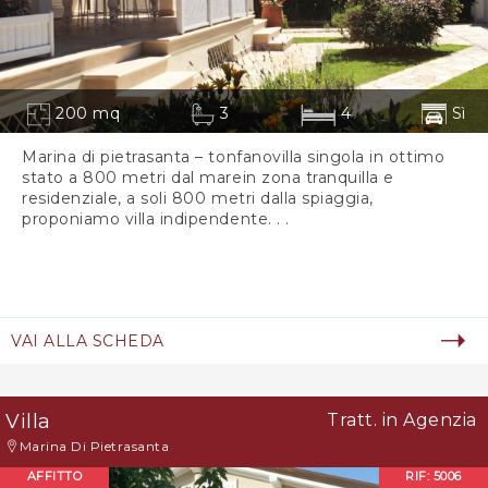
200 mq
3
4
Sì
Marina di pietrasanta – tonfanovilla singola in ottimo
stato a 800 metri dal marein zona tranquilla e
residenziale, a soli 800 metri dalla spiaggia,
proponiamo villa indipendente. . .
VAI ALLA SCHEDA
Villa
Tratt. in Agenzia
Marina Di Pietrasanta
AFFITTO
RIF: 5006