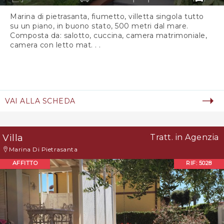
Marina di pietrasanta, fiumetto, villetta singola tutto
su un piano, in buono stato, 500 metri dal mare.
Composta da: salotto, cuccina, camera matrimoniale,
camera con letto mat. . .
VAI ALLA SCHEDA
Villa
Tratt. in Agenzia
Marina Di Pietrasanta
AFFITTO
RIF: 5028