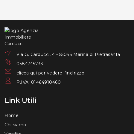
Via G. Carducci, 4 - 55045 Marina di Pietrasanta
0584745733
clicca qui per vedere l'indirizzo
P.IVA: 01464910460
Link Utili
Home
Chi siamo
Vendite