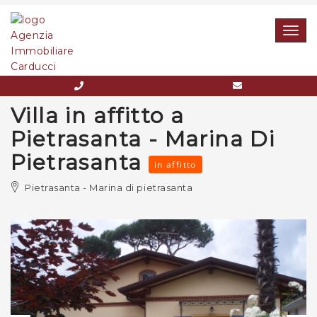
Togg
navig
Villa in affitto a
Pietrasanta - Marina Di
Pietrasanta
in affitto
Pietrasanta - Marina di pietrasanta